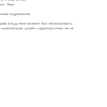
ня - 8мм
кликає подразнення
раво в будь-який момент, без обов'язкового
 комплектацію, дизайн і характеристики, які не