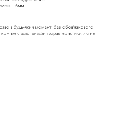
еменя - 6мм
раво в будь-який момент, без обов'язкового
 комплектацію, дизайн і характеристики, які не