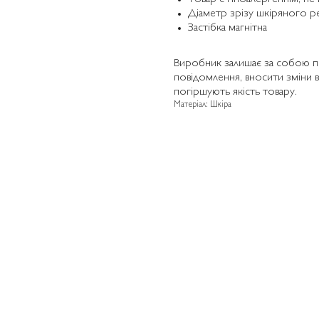
Діаметр зрізу шкіряного р
Застібка магнітна
Виробник залишає за собою п
повідомлення, вносити зміни в
погіршують якість товару.
Матеріал: Шкіра