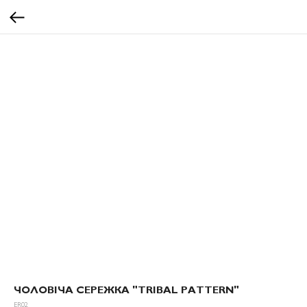
ЧОЛОВІЧА СЕРЕЖКА "ТRIBAL PATTERN"
ER02