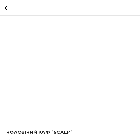
ЧОЛОВІЧИЙ КАФ "SCALP"
ER016