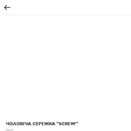
ЧОЛОВІЧА СЕРЕЖКА "SCREW"
ER010