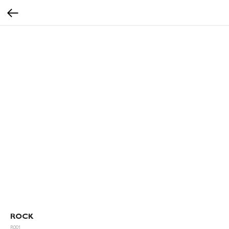
ROCK
R001