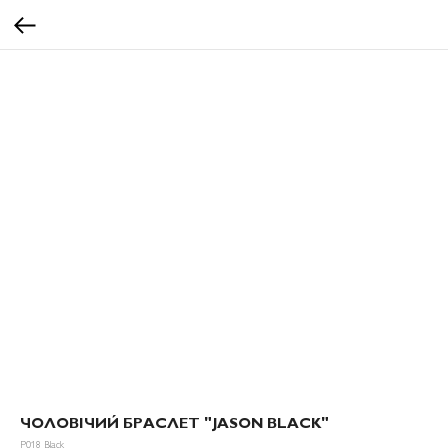
ЧОЛОВІЧИЙ БРАСЛЕТ "JASON BLACK"
P018 Black