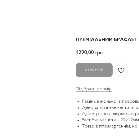
ПРЕМІАЛЬНИЙ БРАСЛЕТ 
1290,00
грн.
Замовити
Підібрати розмір
Ремінь виконано із пресова
Декоративні елементи вико
Діаметр зрізу шкіряного р
Застібка магнітна - 20x12мм
Товар є гіпоалергеннім, не